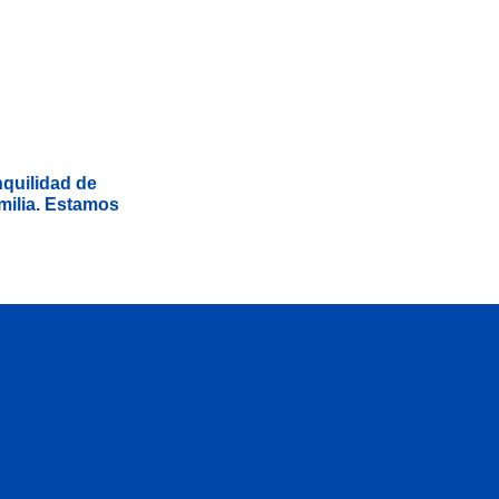
nquilidad de
milia. Estamos