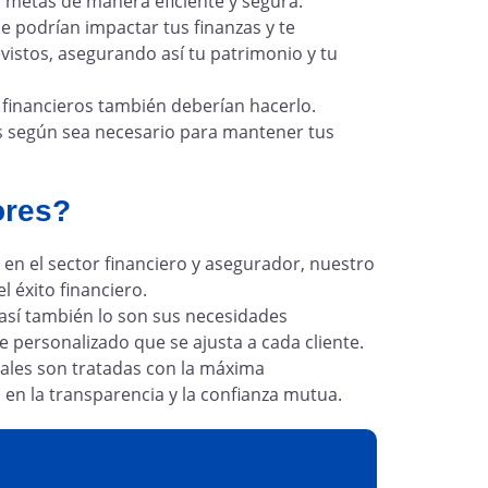
 metas de manera eficiente y segura.
e podrían impactar tus finanzas y te
istos, asegurando así tu patrimonio y tu
 financieros también deberían hacerlo.
 según sea necesario para mantener tus
ores?
en el sector financiero y asegurador, nuestro
l éxito financiero.
 así también lo son sus necesidades
 personalizado que se ajusta a cada cliente.
ales son tratadas con la máxima
 en la transparencia y la confianza mutua.