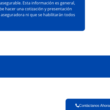
asegurable. Esta información es general,
be hacer una cotización y presentación
a aseguradora ni que se habilitarán todos
Contáctanos Ahora