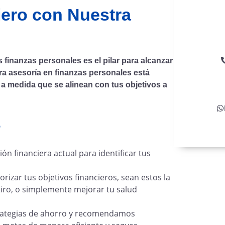
sueños
iero con Nuestra
inanzas personales es el pilar para alcanzar
tra asesoría en finanzas personales está
 a medida que se alinean con tus objetivos a
?
ón financiera actual para identificar tus
rizar tus objetivos financieros, sean estos la
etiro, o simplemente mejorar tu salud
ategias de ahorro y recomendamos