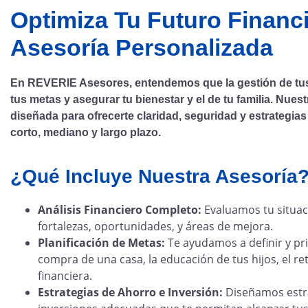
Optimiza Tu Futuro Financ
Asesoría Personalizada
En REVERIE Asesores, entendemos que la gestión de tus f
tus metas y asegurar tu bienestar y el de tu familia. Nues
diseñada para ofrecerte claridad, seguridad y estrategias
corto, mediano y largo plazo.
¿Qué Incluye Nuestra Asesoría
Análisis Financiero Completo:
Evaluamos tu situaci
fortalezas, oportunidades, y áreas de mejora.
Planificación de Metas:
Te ayudamos a definir y prio
compra de una casa, la educación de tus hijos, el r
financiera.
Estrategias de Ahorro e Inversión:
Diseñamos estr