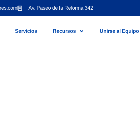
res.com
Av. Paseo de la Reforma 342
Servicios
Recursos
Unirse al Equipo
 Finanzas Perso