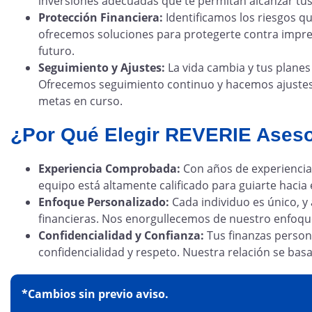
inversiones adecuadas que te permitan alcanzar tus
Protección Financiera:
Identificamos los riesgos qu
ofrecemos soluciones para protegerte contra imprev
futuro.
Seguimiento y Ajustes:
La vida cambia y tus planes
Ofrecemos seguimiento continuo y hacemos ajustes
metas en curso.
¿Por Qué Elegir REVERIE Ases
Experiencia Comprobada:
Con años de experiencia 
equipo está altamente calificado para guiarte hacia e
Enfoque Personalizado:
Cada individuo es único, y
financieras. Nos enorgullecemos de nuestro enfoque
Confidencialidad y Confianza:
Tus finanzas person
confidencialidad y respeto. Nuestra relación se basa
*Cambios sin previo aviso.