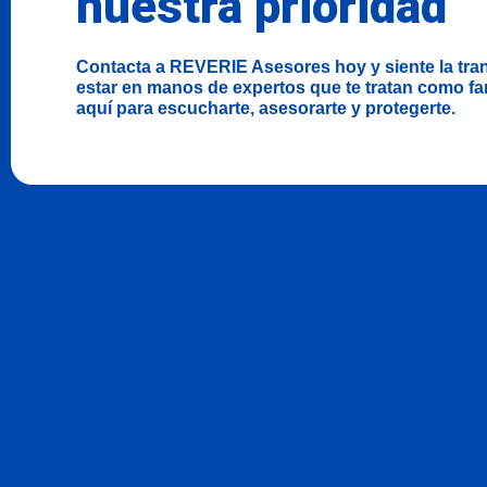
nuestra prioridad
Contacta a REVERIE Asesores hoy y siente la tra
estar en manos de expertos que te tratan como fa
aquí para escucharte, asesorarte y protegerte.